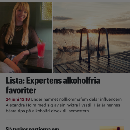
Lista: Expertens alkoholfria
favoriter
24 juni 13:18
Under namnet nollkommafem delar influencern
Alexandra Holm med sig av sin nyktra livsstil. Här är hennes
bästa tips på alkoholfri dryck till semestern.
Så tycker partierna om