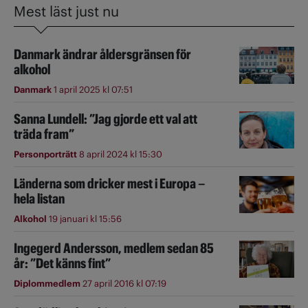
Mest läst just nu
Danmark ändrar åldersgränsen för
alkohol
Danmark
1 april 2025 kl 07:51
Sanna Lundell: ”Jag gjorde ett val att
träda fram”
Personporträtt
8 april 2024 kl 15:30
Länderna som dricker mest i Europa –
hela listan
Alkohol
19 januari kl 15:56
Ingegerd Andersson, medlem sedan 85
år: ”Det känns fint”
Diplommedlem
27 april 2016 kl 07:19