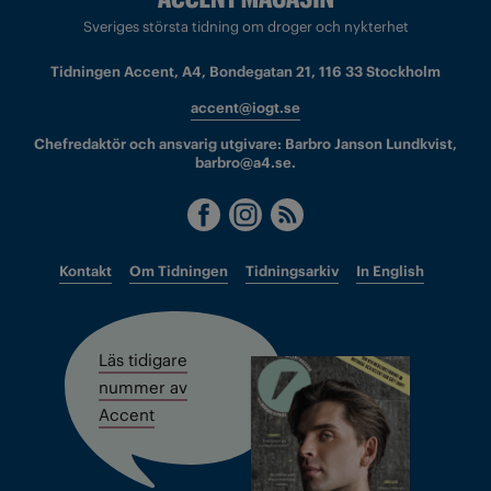
Sveriges största tidning om droger och nykterhet
Tidningen Accent, A4, Bondegatan 21, 116 33 Stockholm
accent@iogt.se
Chefredaktör och ansvarig utgivare: Barbro Janson Lundkvist,
barbro@a4.se.
Kontakt
Om Tidningen
Tidningsarkiv
In English
Läs tidigare
nummer av
Accent