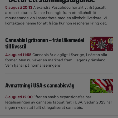
5 augusti 20:13
Alexandra Pascalidou har aktivt ifrågasatt
alkoholkulturen. Nu har hon tagit fram ett alkoholfritt
mousserande vin i samarbete med en alkoholtillverkare. Vi
kontaktade henne för att fråga hur hon resonerar kring det.
Cannabis i gråzonen – från läkemedel
till livsstil
4 augusti 11:55
Cannabis är olagligt i ­Sverige, i nästan alla ­
former. Men nu växer en marknad fram i lagens gränsland.
Vem tjänar på normaliseringen?
Avmattning i USA:s cannabisvåg
3 augusti 12:00
Efter en snabb expansionsfas har
legaliseringen av cannabis tappat fart i USA. Sedan 2023 har
ingen ny delstat fullt ut ­legaliserat cannabis.