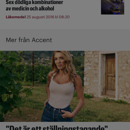
Sex dödliga kombinationer
av medicin och alkohol
Läkemedel
25 augusti 2016 kl 08:20
Mer från Accent
"Det är ett ställningstagande"