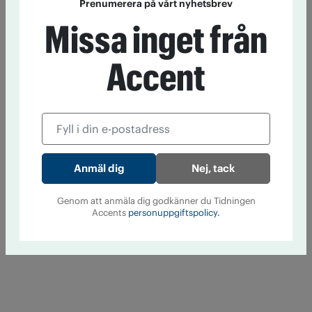
Prenumerera på vårt nyhetsbrev
Missa inget från
Accent
Nej, tack
Genom att anmäla dig godkänner du Tidningen
Accents
personuppgiftspolicy.