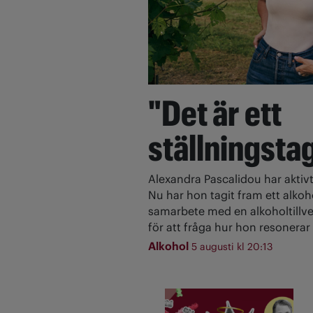
"Det är ett
ställningsta
Alexandra Pascalidou har aktivt
Nu har hon tagit fram ett alkoh
samarbete med en alkoholtillve
för att fråga hur hon resonerar 
Alkohol
5 augusti kl 20:13