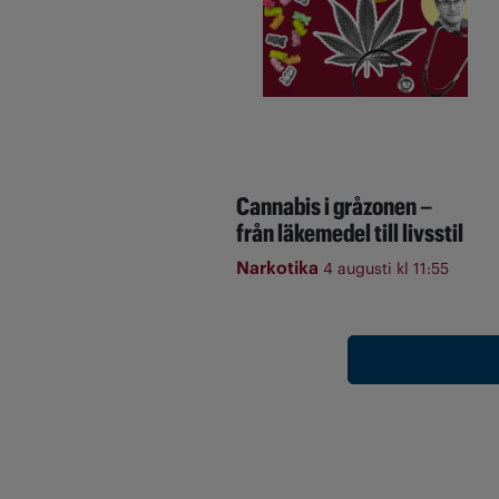
Cannabis i gråzonen –
från läkemedel till livsstil
Narkotika
4 augusti kl 11:55