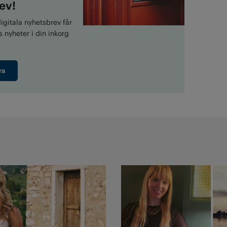
ev!
gitala nyhetsbrev får
 nyheter i din inkorg
ra