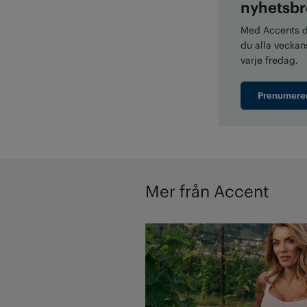
nyhetsbr
Med Accents di
du alla veckans
varje fredag.
Prenumere
Mer från Accent