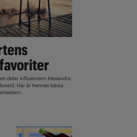
rtens
 favoriter
 delar influencern Alexandra
ivsstil. Här är hennes bästa
 semestern.