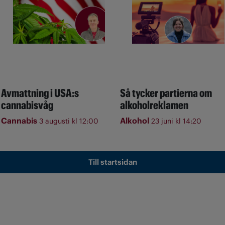
Avmattning i USA:s
Så tycker partierna om
cannabisvåg
alkoholreklamen
Cannabis
Alkohol
3 augusti kl 12:00
23 juni kl 14:20
Till startsidan