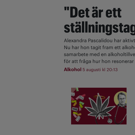
"Det är ett
ställningsta
Alexandra Pascalidou har aktivt
Nu har hon tagit fram ett alkoh
samarbete med en alkoholtillve
för att fråga hur hon resonerar 
Alkohol
5 augusti kl 20:13