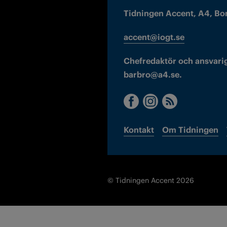
Tidningen Accent, A4, Bo
accent@iogt.se
Chefredaktör och ansvarig
barbro@a4.se.
Kontakt
Om Tidningen
© Tidningen Accent 2026