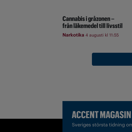
Cannabis i gråzonen –
från läkemedel till livsstil
Narkotika
4 augusti kl 11:55
Sveriges största tidning o