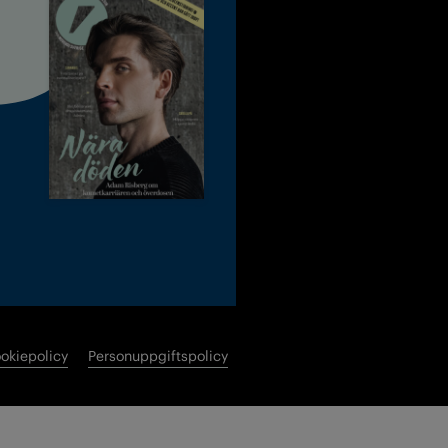
okiepolicy
Personuppgiftspolicy