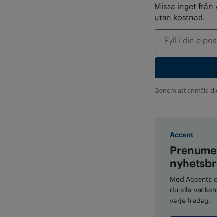
Missa inget från
utan kostnad.
Genom att anmäla di
Accent
Prenumer
nyhetsbr
Med Accents di
du alla veckans
varje fredag.