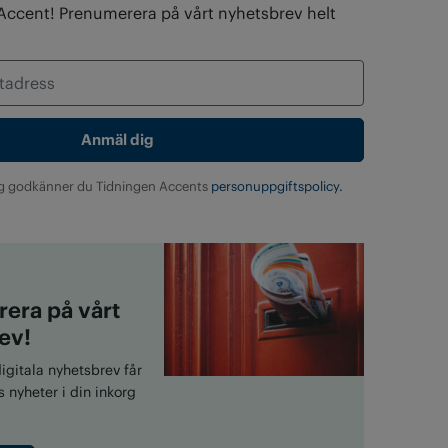
 Accent! Prenumerera på vårt nyhetsbrev helt
g godkänner du Tidningen Accents
personuppgiftspolicy.
era på vårt
ev!
gitala nyhetsbrev får
 nyheter i din inkorg