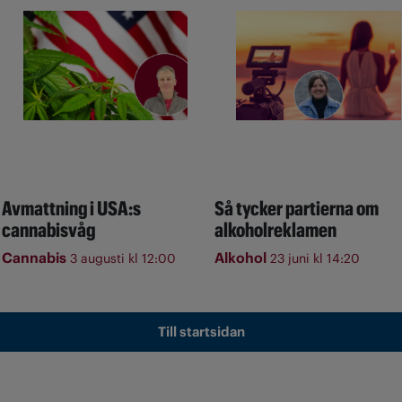
Avmattning i USA:s
Så tycker partierna om
cannabisvåg
alkoholreklamen
Cannabis
Alkohol
3 augusti kl 12:00
23 juni kl 14:20
Till startsidan