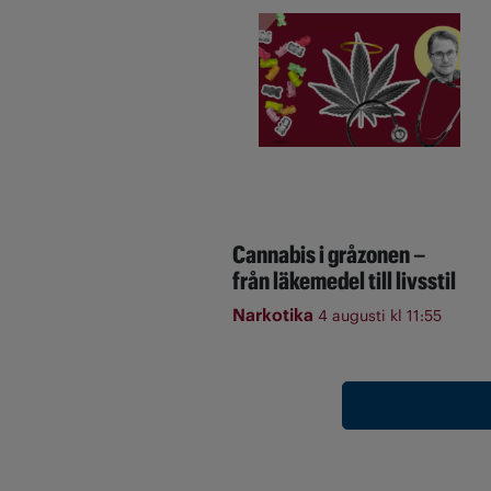
Cannabis i gråzonen –
från läkemedel till livsstil
Narkotika
4 augusti kl 11:55