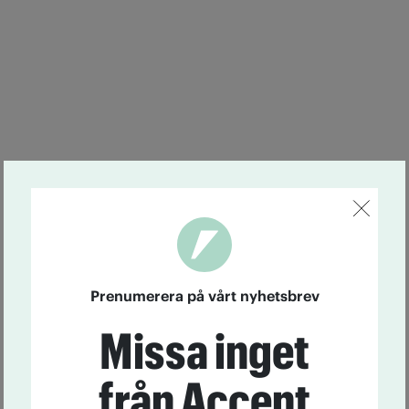
Prenumerera på vårt nyhetsbrev
Missa inget
från Accent