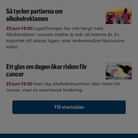
Så tycker partierna om
alkoholreklamen
23 juni 14:20
Lagstiftningen har inte hängt med.
Alkoholreklam i sociala medier är svår att komma åt. En
majoritet vill skärpa lagen, visar tankesmedjan Nocturums
enkät.
Ett glas om dagen ökar risken för
cancer
22 juni 13:30
Även låg alkoholkonsumtion ökar risken för
cancer, visar ny amerikansk forskning.
Till startsidan