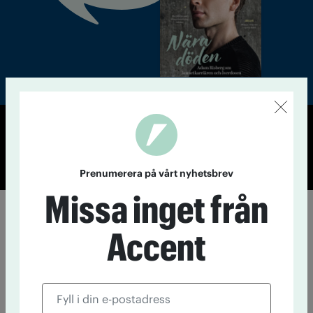
© Tidningen Accent 2026
Cookiepolicy
Personuppgiftspolicy
Prenumerera på vårt nyhetsbrev
Missa inget från
Accent