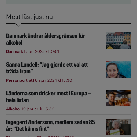
Mest läst just nu
Danmark ändrar åldersgränsen för
alkohol
Danmark
1 april 2025 kl 07:51
Sanna Lundell: ”Jag gjorde ett val att
träda fram”
Personporträtt
8 april 2024 kl 15:30
Länderna som dricker mest i Europa –
hela listan
Alkohol
19 januari kl 15:56
Ingegerd Andersson, medlem sedan 85
år: ”Det känns fint”