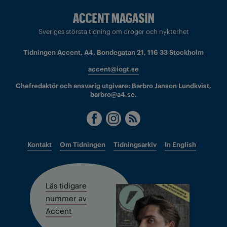
Sveriges största tidning om droger och nykterhet
Tidningen Accent, A4, Bondegatan 21, 116 33 Stockholm
accent@iogt.se
Chefredaktör och ansvarig utgivare: Barbro Janson Lundkvist,
barbro@a4.se.
Kontakt
Om Tidningen
Tidningsarkiv
In English
Läs tidigare
nummer av
Accent