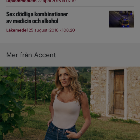
Diplommedlem
27 april 2016 kl 07:19
Sex dödliga kombinationer
av medicin och alkohol
Läkemedel
25 augusti 2016 kl 08:20
Mer från Accent