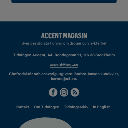
Sveriges största tidning om droger och nykterhet
Tidningen Accent, A4, Bondegatan 21, 116 33 Stockholm
accent@iogt.se
Chefredaktör och ansvarig utgivare: Barbro Janson Lundkvist,
barbro@a4.se.
Kontakt
Om Tidningen
Tidningsarkiv
In English