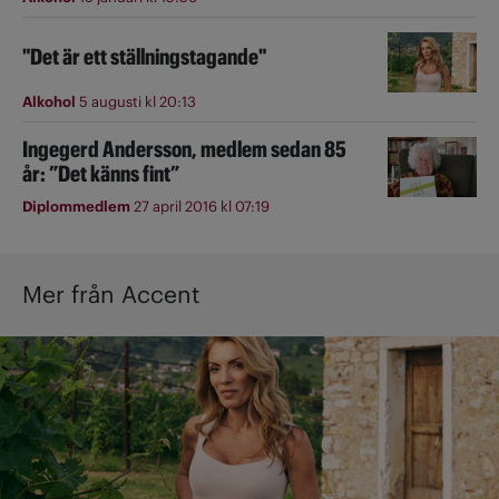
"Det är ett ställningstagande"
Alkohol
5 augusti kl 20:13
Ingegerd Andersson, medlem sedan 85
år: ”Det känns fint”
Diplommedlem
27 april 2016 kl 07:19
Mer från Accent