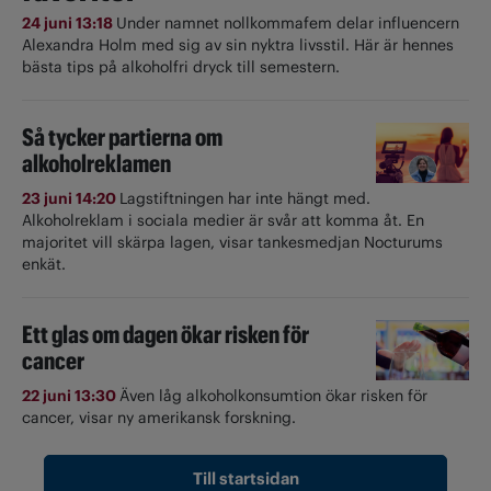
24 juni 13:18
Under namnet nollkommafem delar influencern
Alexandra Holm med sig av sin nyktra livsstil. Här är hennes
bästa tips på alkoholfri dryck till semestern.
Så tycker partierna om
alkoholreklamen
23 juni 14:20
Lagstiftningen har inte hängt med.
Alkoholreklam i sociala medier är svår att komma åt. En
majoritet vill skärpa lagen, visar tankesmedjan Nocturums
enkät.
Ett glas om dagen ökar risken för
cancer
22 juni 13:30
Även låg alkoholkonsumtion ökar risken för
cancer, visar ny amerikansk forskning.
Till startsidan