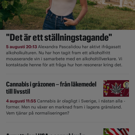
"Det är ett ställningstagande"
5 augusti 20:13
Alexandra Pascalidou har aktivt ifrågasatt
alkoholkulturen. Nu har hon tagit fram ett alkoholfritt
mousserande vin i samarbete med en alkoholtillverkare. Vi
kontaktade henne för att fråga hur hon resonerar kring det.
Cannabis i gråzonen – från läkemedel
till livsstil
4 augusti 11:55
Cannabis är olagligt i ­Sverige, i nästan alla ­
former. Men nu växer en marknad fram i lagens gränsland.
Vem tjänar på normaliseringen?