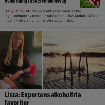
Avmattning i USA:s cannabisvåg
3 augusti 12:00
Efter en snabb expansionsfas har
legaliseringen av cannabis tappat fart i USA. Sedan 2023 har
ingen ny delstat fullt ut ­legaliserat cannabis.
Lista: Expertens alkoholfria
favoriter