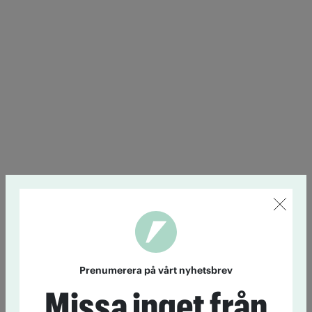
Prenumerera på vårt nyhetsbrev
Missa inget från