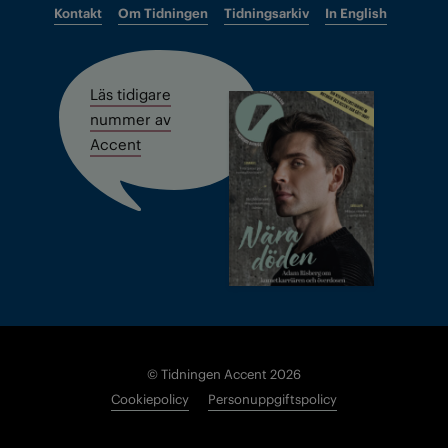
Kontakt
Om Tidningen
Tidningsarkiv
In English
Läs tidigare
nummer av
Accent
© Tidningen Accent 2026
Cookiepolicy
Personuppgiftspolicy