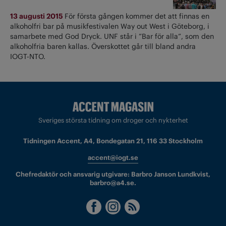
13 augusti 2015
För första gången kommer det att finnas en
alkoholfri bar på musikfestivalen Way out West i Göteborg, i
samarbete med God Dryck. UNF står i ”Bar för alla”, som den
alkoholfria baren kallas. Överskottet går till bland andra
IOGT-NTO.
Sveriges största tidning om droger och nykterhet
Tidningen Accent, A4, Bondegatan 21, 116 33 Stockholm
accent@iogt.se
Chefredaktör och ansvarig utgivare: Barbro Janson Lundkvist,
barbro@a4.se.