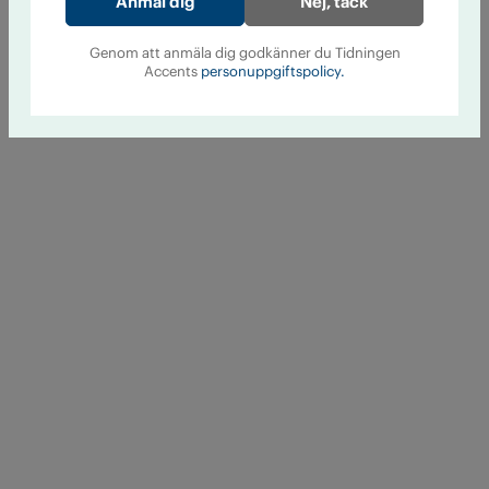
Nej, tack
Genom att anmäla dig godkänner du Tidningen
Accents
personuppgiftspolicy.