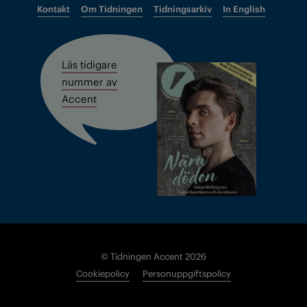
Kontakt
Om Tidningen
Tidningsarkiv
In English
Läs tidigare
nummer av
Accent
© Tidningen Accent 2026
Cookiepolicy
Personuppgiftspolicy