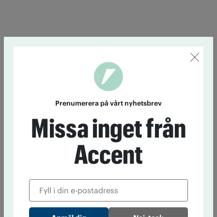
Prenumerera på vårt nyhetsbrev
Missa inget från
Accent