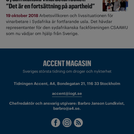
”Det är en fortsättning på apartheid”
19 oktober 2018
Arbetsvillkoren och livssituationen för
vinarbetare i Sydafrika är fortfarande usla. Det hävdar
representanter för den sydafrikanska fackföreningen CSAAWU
som nu vädjar om hjälp från Sverige.
Sveriges största tidning om droger och nykterhet
Tidningen Accent, A4, Bondegatan 21, 116 33 Stockholm
accent@iogt.se
Chefredaktör och ansvarig utgivare: Barbro Janson Lundkvist,
barbro@a4.se.