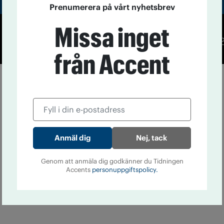
Prenumerera på vårt nyhetsbrev
Missa inget
Co
från Accent
Nej, tack
Genom att anmäla dig godkänner du Tidningen
Accents
personuppgiftspolicy.