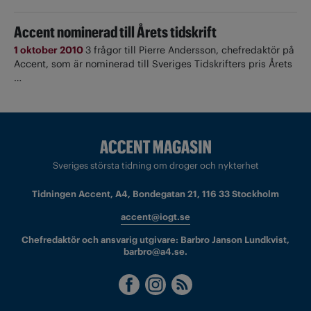
Accent nominerad till Årets tidskrift
1 oktober 2010
3 frågor till Pierre Andersson, chefredaktör på
Accent, som är nominerad till Sveriges Tidskrifters pris Årets
…
Sveriges största tidning om droger och nykterhet
Tidningen Accent, A4, Bondegatan 21, 116 33 Stockholm
accent@iogt.se
Chefredaktör och ansvarig utgivare: Barbro Janson Lundkvist,
barbro@a4.se.