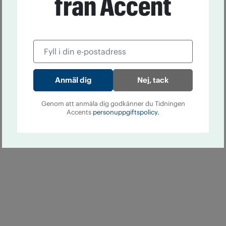
från Accent
Nej, tack
Genom att anmäla dig godkänner du Tidningen
Accents
personuppgiftspolicy.