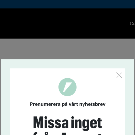
Co
Prenumerera på vårt nyhetsbrev
Missa inget