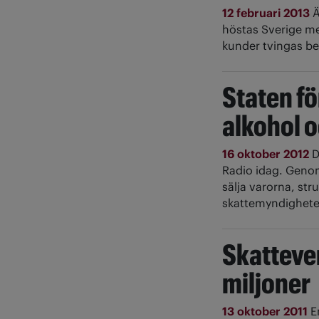
12 februari 2013
Ä
höstas Sverige me
kunder tvingas be
Staten fö
alkohol 
16 oktober 2012
D
Radio idag. Genom 
sälja varorna, str
skattemyndighete
Skatteve
miljoner
13 oktober 2011
E