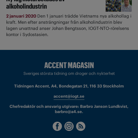
alkoholindustrin
2 januari 2020
Den 1 januari trädde Vietnams nya alkohollag i
kraft. Men efter ansträngningar från alkoholindustrin blev
lagen urvattnad anser Johan Bengtsson, IOGT-NTO-rörelsens
kontor i Sydostasien.
Sveriges största tidning om droger och nykterhet
Tidningen Accent, A4, Bondegatan 21, 116 33 Stockholm
accent@iogt.se
Chefredaktör och ansvarig utgivare: Barbro Janson Lundkvist,
barbro@a4.se.