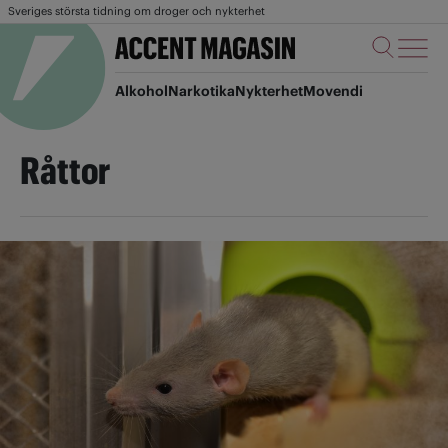
Sveriges största tidning om droger och nykterhet
Alkohol
Narkotika
Nykterhet
Movendi
Råttor