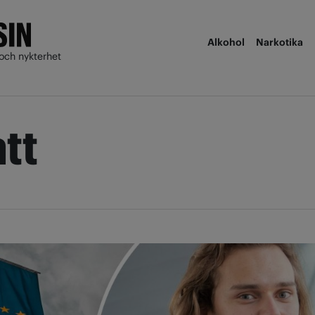
Alkohol
Narkotika
och nykterhet
tt