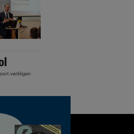
ol
port verkligen