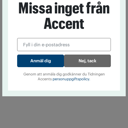
Missa inget från
Accent
Nej, tack
Genom att anmäla dig godkänner du Tidningen
Accents
personuppgiftspolicy.