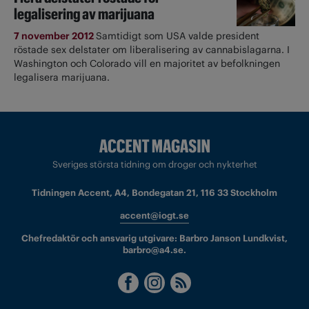
legalisering av marijuana
7 november 2012
Samtidigt som USA valde president
röstade sex delstater om liberalisering av cannabislagarna. I
Washington och Colorado vill en majoritet av befolkningen
legalisera marijuana.
Sveriges största tidning om droger och nykterhet
Tidningen Accent, A4, Bondegatan 21, 116 33 Stockholm
accent@iogt.se
Chefredaktör och ansvarig utgivare: Barbro Janson Lundkvist,
barbro@a4.se.