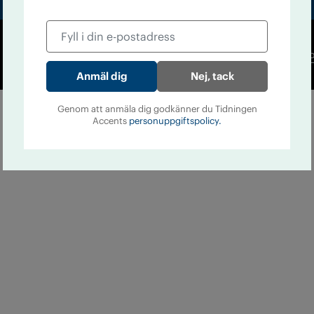
Co
Nej, tack
Genom att anmäla dig godkänner du Tidningen
Accents
personuppgiftspolicy.