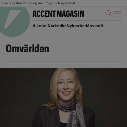
Sveriges största tidning om droger och nykterhet
Alkohol
Narkotika
Nykterhet
Movendi
Omvärlden