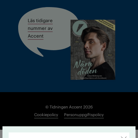
Läs tidigare
nummer av
Accent
© Tidningen Accent 2026
Cookiepolicy
Personuppgiftspolicy