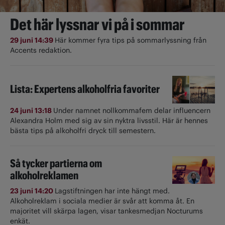
Det här lyssnar vi på i sommar
29 juni 14:39
Här kommer fyra tips på sommarlyssning från
Accents redaktion.
Lista: Expertens alkoholfria favoriter
24 juni 13:18
Under namnet nollkommafem delar influencern
Alexandra Holm med sig av sin nyktra livsstil. Här är hennes
bästa tips på alkoholfri dryck till semestern.
Så tycker partierna om
alkoholreklamen
23 juni 14:20
Lagstiftningen har inte hängt med.
Alkoholreklam i sociala medier är svår att komma åt. En
majoritet vill skärpa lagen, visar tankesmedjan Nocturums
enkät.