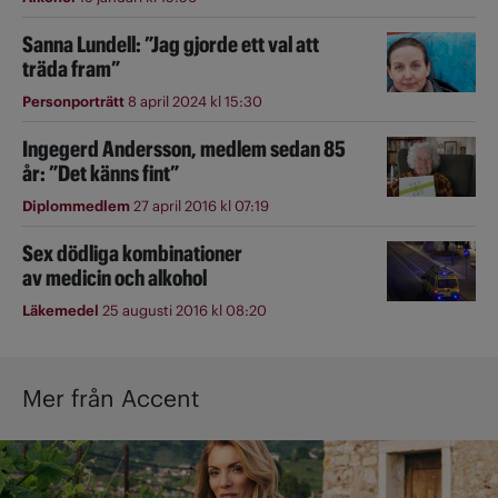
Sanna Lundell: ”Jag gjorde ett val att
träda fram”
Personporträtt
8 april 2024 kl 15:30
Ingegerd Andersson, medlem sedan 85
år: ”Det känns fint”
Diplommedlem
27 april 2016 kl 07:19
Sex dödliga kombinationer
av medicin och alkohol
Läkemedel
25 augusti 2016 kl 08:20
Mer från Accent