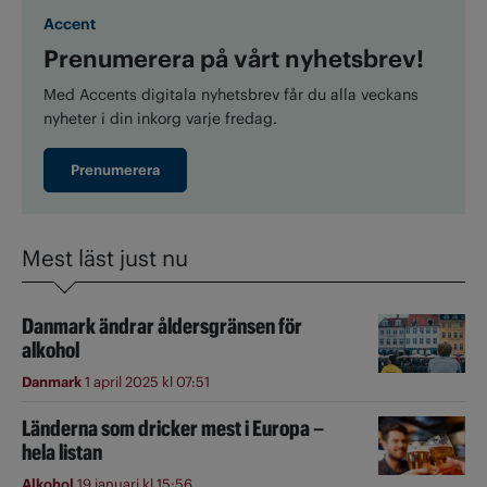
Accent
Prenumerera på vårt nyhetsbrev!
Med Accents digitala nyhetsbrev får du alla veckans
nyheter i din inkorg varje fredag.
Prenumerera
Mest läst just nu
Danmark ändrar åldersgränsen för
alkohol
Danmark
1 april 2025 kl 07:51
Länderna som dricker mest i Europa –
hela listan
Alkohol
19 januari kl 15:56