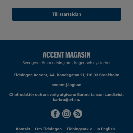
Till startsidan
Sveriges största tidning om droger och nykterhet
Tidningen Accent, A4, Bondegatan 21, 116 33 Stockholm
accent@iogt.se
Chefredaktör och ansvarig utgivare: Barbro Janson Lundkvist,
barbro@a4.se.
Kontakt
Om Tidningen
Tidningsarkiv
In English