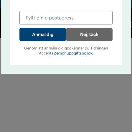
Co
Nej, tack
Genom att anmäla dig godkänner du Tidningen
Accents
personuppgiftspolicy.