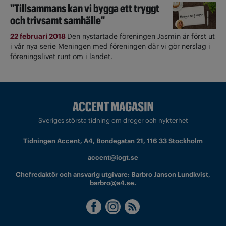
"Tillsammans kan vi bygga ett tryggt
och trivsamt samhälle"
22 februari 2018
Den nystartade föreningen Jasmin är först ut
i vår nya serie Meningen med föreningen där vi gör nerslag i
föreningslivet runt om i landet.
Sveriges största tidning om droger och nykterhet
Tidningen Accent, A4, Bondegatan 21, 116 33 Stockholm
accent@iogt.se
Chefredaktör och ansvarig utgivare: Barbro Janson Lundkvist,
barbro@a4.se.