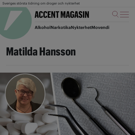
Sveriges största tidning om droger och nykterhet
Alkohol
Narkotika
Nykterhet
Movendi
Matilda Hansson