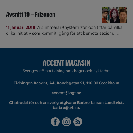
Avsnitt 19 – Frizonen
11 januari 2018
Vi summerar #nykterfrizon och tittar på vilka
olika initiativ som kommit igång för att bemöta sexism, …
Sveriges största tidning om droger och nykterhet
Tidningen Accent, A4, Bondegatan 21, 116 33 Stockholm
accent@iogt.se
Chefredaktör och ansvarig utgivare: Barbro Janson Lundkvist,
barbro@a4.se.