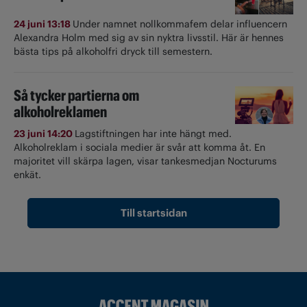
24 juni 13:18
Under namnet nollkommafem delar influencern
Alexandra Holm med sig av sin nyktra livsstil. Här är hennes
bästa tips på alkoholfri dryck till semestern.
Så tycker partierna om
alkoholreklamen
23 juni 14:20
Lagstiftningen har inte hängt med.
Alkoholreklam i sociala medier är svår att komma åt. En
majoritet vill skärpa lagen, visar tankesmedjan Nocturums
enkät.
Till startsidan