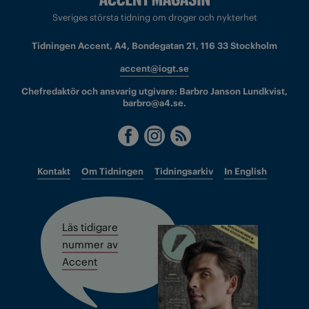
Sveriges största tidning om droger och nykterhet
Tidningen Accent, A4, Bondegatan 21, 116 33 Stockholm
accent@iogt.se
Chefredaktör och ansvarig utgivare: Barbro Janson Lundkvist,
barbro@a4.se.
Kontakt
Om Tidningen
Tidningsarkiv
In English
Läs tidigare
nummer av
Accent