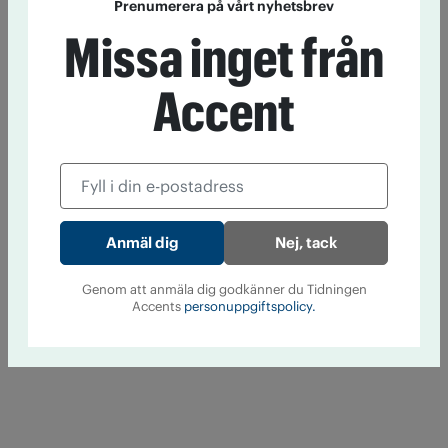
Prenumerera på vårt nyhetsbrev
Missa inget från
Accent
Nej, tack
Genom att anmäla dig godkänner du Tidningen
Accents
personuppgiftspolicy.