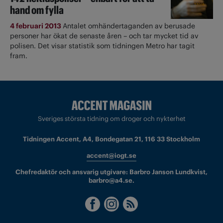
hand om fylla
4 februari 2013
Antalet omhändertaganden av berusade
personer har ökat de senaste åren – och tar mycket tid av
polisen. Det visar statistik som tidningen Metro har tagit
fram.
Sveriges största tidning om droger och nykterhet
Tidningen Accent, A4, Bondegatan 21, 116 33 Stockholm
accent@iogt.se
Chefredaktör och ansvarig utgivare: Barbro Janson Lundkvist,
barbro@a4.se.