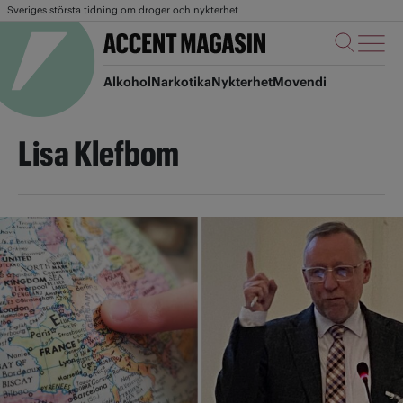
Sveriges största tidning om droger och nykterhet
Alkohol
Narkotika
Nykterhet
Movendi
Lisa Klefbom