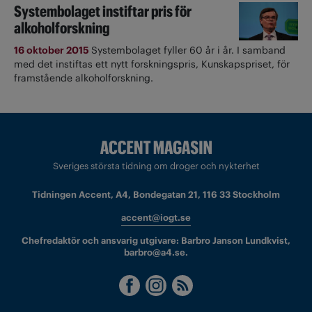
Systembolaget instiftar pris för
alkoholforskning
16 oktober 2015
Systembolaget fyller 60 år i år. I samband
med det instiftas ett nytt forskningspris, Kunskapspriset, för
framstående alkoholforskning.
Sveriges största tidning om droger och nykterhet
Tidningen Accent, A4, Bondegatan 21, 116 33 Stockholm
accent@iogt.se
Chefredaktör och ansvarig utgivare: Barbro Janson Lundkvist,
barbro@a4.se.