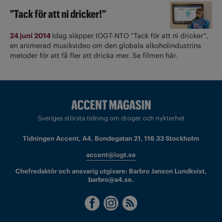
"Tack för att ni dricker!"
24 juni 2014
Idag släpper IOGT-NTO ”Tack för att ni dricker”,
en animerad musikvideo om den globala alkoholindustrins
metoder för att få fler att dricka mer. Se filmen här.
Sveriges största tidning om droger och nykterhet
Tidningen Accent, A4, Bondegatan 21, 116 33 Stockholm
accent@iogt.se
Chefredaktör och ansvarig utgivare: Barbro Janson Lundkvist,
barbro@a4.se.