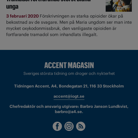
unga
3 februari 2020
Förskrivningen av starka opioider ökar på
bekostnad av de svagare. Men på Maria ungdom ser man inte
mycket oxykodonmissbruk, den vanligaste opioiden är
fortfarande tramadol som inhandlats illegalt.
Sveriges största tidning om droger och nykterhet
Tidningen Accent, A4, Bondegatan 21, 116 33 Stockholm
accent@iogt.se
Chefredaktör och ansvarig utgivare: Barbro Janson Lundkvist,
barbro@a4.se.