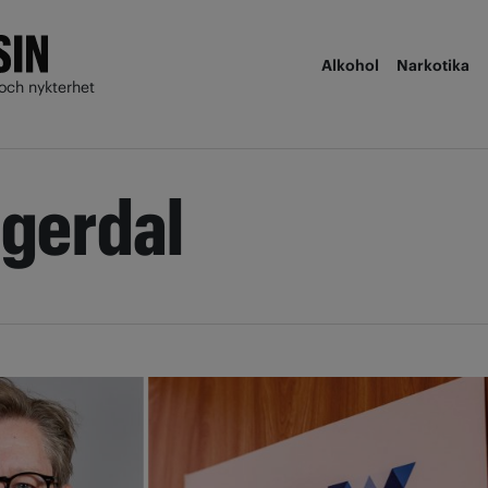
Alkohol
Narkotika
och nykterhet
gerdal