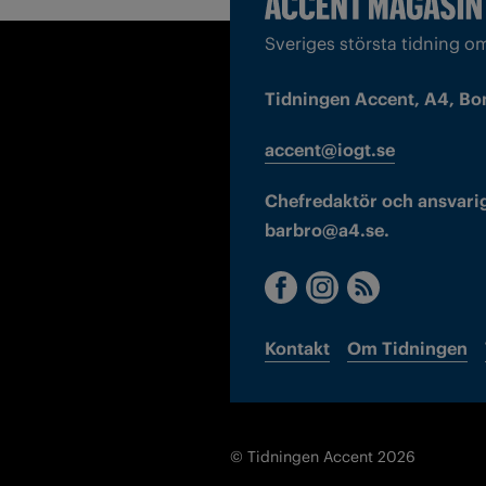
Sveriges största tidning o
Tidningen Accent, A4, Bo
accent@iogt.se
Chefredaktör och ansvarig
barbro@a4.se.
Kontakt
Om Tidningen
© Tidningen Accent 2026