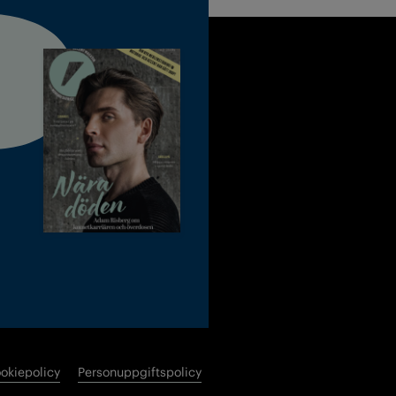
okiepolicy
Personuppgiftspolicy