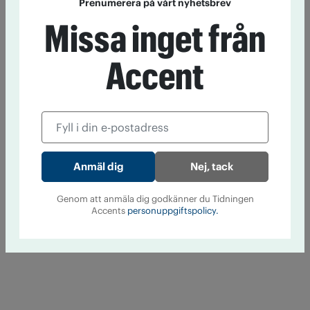
Prenumerera på vårt nyhetsbrev
Missa inget från
Accent
Nej, tack
Genom att anmäla dig godkänner du Tidningen
Accents
personuppgiftspolicy.