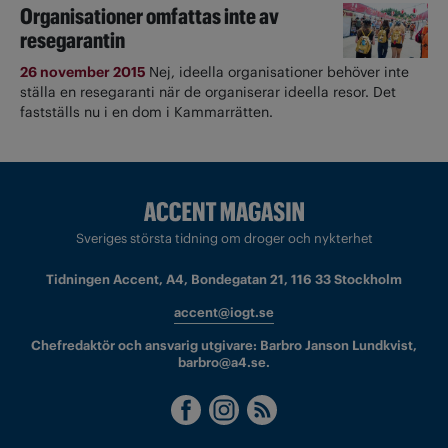
Organisationer omfattas inte av
resegarantin
26 november 2015
Nej, ideella organisationer behöver inte
ställa en resegaranti när de organiserar ideella resor. Det
fastställs nu i en dom i Kammarrätten.
Sveriges största tidning om droger och nykterhet
Tidningen Accent, A4, Bondegatan 21, 116 33 Stockholm
accent@iogt.se
Chefredaktör och ansvarig utgivare: Barbro Janson Lundkvist,
barbro@a4.se.