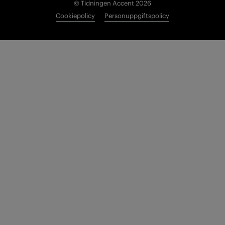
© Tidningen Accent 2026
Cookiepolicy
Personuppgiftspolicy