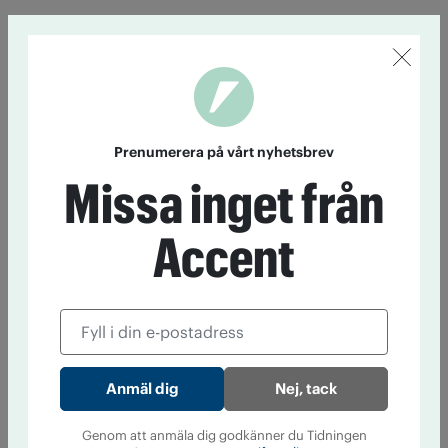
Prenumerera på vårt nyhetsbrev
Missa inget från
Accent
Nej, tack
Genom att anmäla dig godkänner du Tidningen