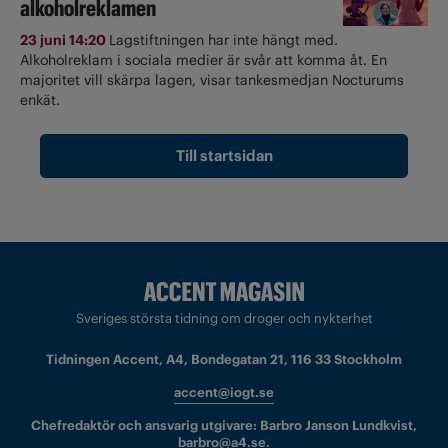
alkoholreklamen
23 juni 14:20
Lagstiftningen har inte hängt med.
Alkoholreklam i sociala medier är svår att komma åt. En
majoritet vill skärpa lagen, visar tankesmedjan Nocturums
enkät.
Till startsidan
Sveriges största tidning om droger och nykterhet
Tidningen Accent, A4, Bondegatan 21, 116 33 Stockholm
accent@iogt.se
Chefredaktör och ansvarig utgivare: Barbro Janson Lundkvist,
barbro@a4.se.