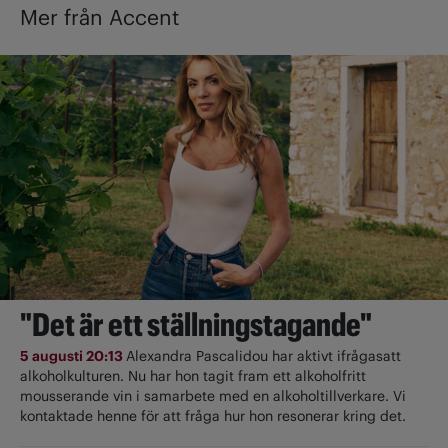
Mer från Accent
"Det är ett ställningstagande"
5 augusti 20:13
Alexandra Pascalidou har aktivt ifrågasatt
alkoholkulturen. Nu har hon tagit fram ett alkoholfritt
mousserande vin i samarbete med en alkoholtillverkare. Vi
kontaktade henne för att fråga hur hon resonerar kring det.