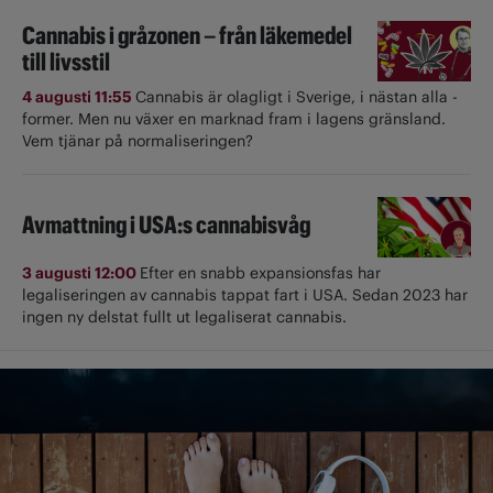
Cannabis i gråzonen – från läkemedel
till livsstil
4 augusti 11:55
Cannabis är olagligt i ­Sverige, i nästan alla ­
former. Men nu växer en marknad fram i lagens gränsland.
Vem tjänar på normaliseringen?
Avmattning i USA:s cannabisvåg
3 augusti 12:00
Efter en snabb expansionsfas har
legaliseringen av cannabis tappat fart i USA. Sedan 2023 har
ingen ny delstat fullt ut ­legaliserat cannabis.