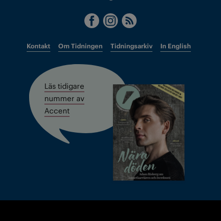
Kontakt
Om Tidningen
Tidningsarkiv
In English
Läs tidigare
nummer av
Accent