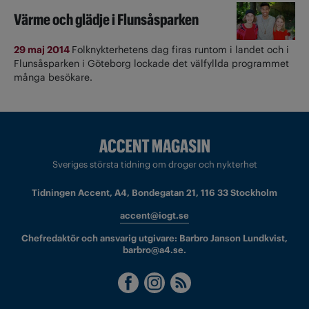
Värme och glädje i Flunsåsparken
29 maj 2014
Folknykterhetens dag firas runtom i landet och i
Flunsåsparken i Göteborg lockade det välfyllda programmet
många besökare.
Sveriges största tidning om droger och nykterhet
Tidningen Accent, A4, Bondegatan 21, 116 33 Stockholm
accent@iogt.se
Chefredaktör och ansvarig utgivare: Barbro Janson Lundkvist,
barbro@a4.se.