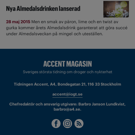
Nya Almedalsdrinken lanserad
28 maj 2015
Men en smak av päron, lime och en twist av
gurka kommer årets Almedalsdrink garanterat att göra succé
under Almedalsveckan på mingel och uteställen.
Sveriges största tidning om droger och nykterhet
Tidningen Accent, A4, Bondegatan 21, 116 33 Stockholm
accent@iogt.se
Chefredaktör och ansvarig utgivare: Barbro Janson Lundkvist,
barbro@a4.se.