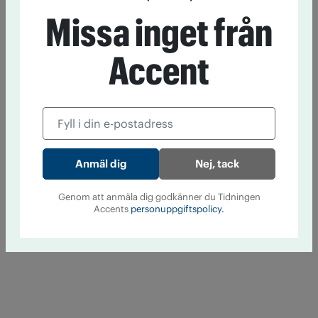
Missa inget från
Accent
Nej, tack
Genom att anmäla dig godkänner du Tidningen
Accents
personuppgiftspolicy.