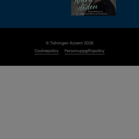
© Tidningen Accent 2026
Cookiepolicy
Personuppgiftspolicy