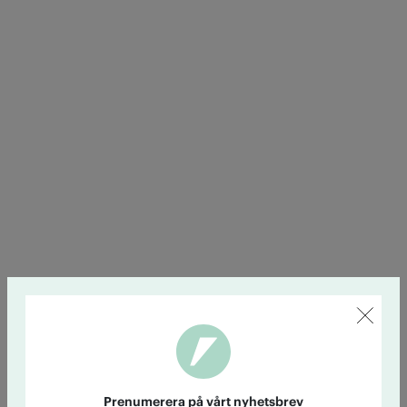
Prenumerera på vårt nyhetsbrev