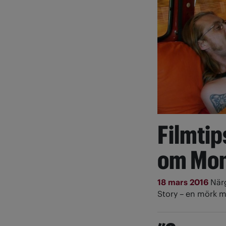
Filmti
om Mona
18 mars 2016
När
Story – en mörk m