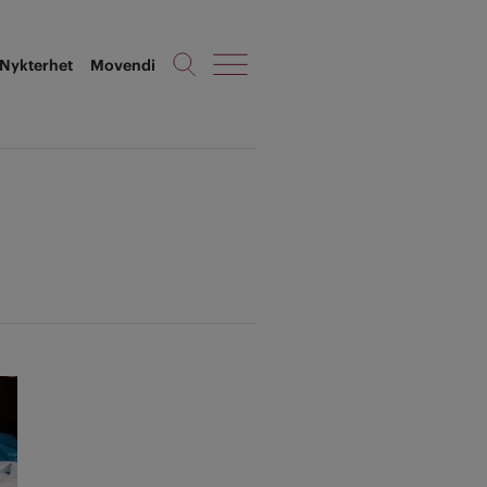
Nykterhet
Movendi