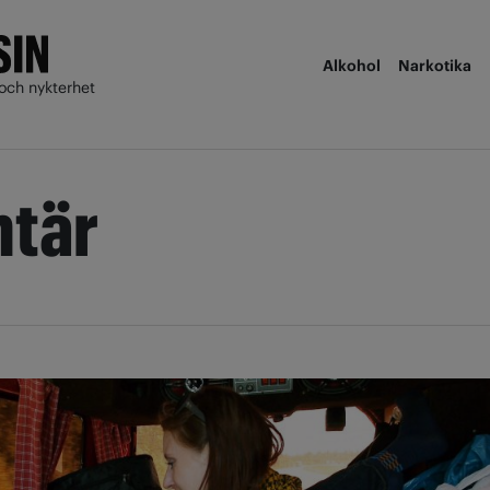
Alkohol
Narkotika
och nykterhet
tär