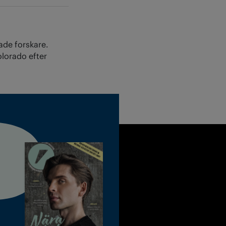
ade forskare.
olorado efter