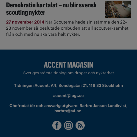
Demokratin har talat – nu blir svensk
scouting nykter
27 november 2014
När Scouterna hade sin stämma den 22–
23 november så beslutade ombuden att all scoutverksamhet
från och med nu ska vara helt nykter.
Sveriges största tidning om droger och nykterhet
Tidningen Accent, A4, Bondegatan 21, 116 33 Stockholm
accent@iogt.se
Chefredaktör och ansvarig utgivare: Barbro Janson Lundkvist,
barbro@a4.se.