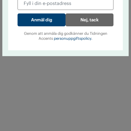
Nej, tack
Genom att anmäla dig godkänner du Tidningen
Accents
personuppgiftspolicy.