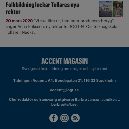
Folkbildning lockar Tollares nya
rektor
20 mars 2020
”Vi ska lära ut, inte bara producera betyg”,
säger Anna Eriksson, ny rektor för IOGT-NTO:s folkhögskola
Tollare i Nacka.
Sveriges största tidning om droger och nykterhet
Tidningen Accent, A4, Bondegatan 21, 116 33 Stockholm
accent@iogt.se
Chefredaktör och ansvarig utgivare: Barbro Janson Lundkvist,
barbro@a4.se.