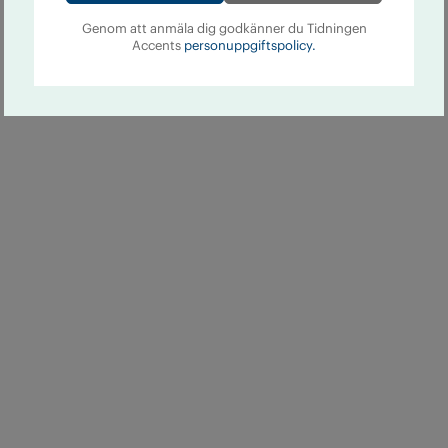
Genom att anmäla dig godkänner du Tidningen
Accents
personuppgiftspolicy.