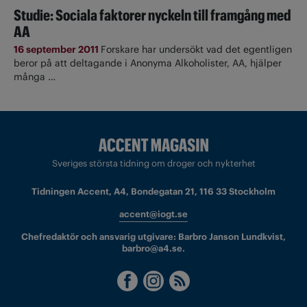
Studie: Sociala faktorer nyckeln till framgång med
AA
16 september 2011
Forskare har undersökt vad det egentligen
beror på att deltagande i Anonyma Alkoholister, AA, hjälper
många …
Sveriges största tidning om droger och nykterhet
Tidningen Accent, A4, Bondegatan 21, 116 33 Stockholm
accent@iogt.se
Chefredaktör och ansvarig utgivare: Barbro Janson Lundkvist,
barbro@a4.se.