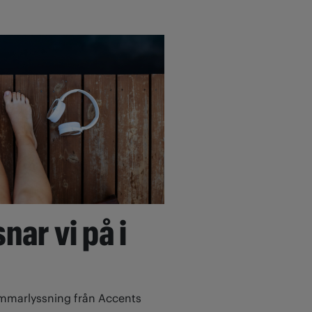
nar vi på i
ommarlyssning från Accents