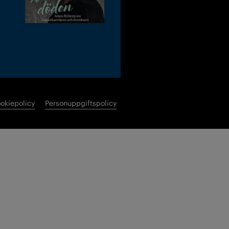
okiepolicy
Personuppgiftspolicy