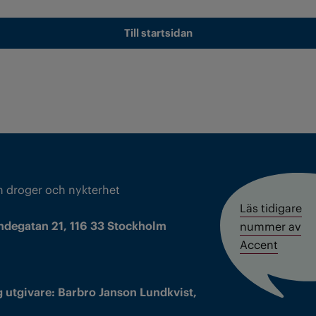
Till startsidan
m droger och nykterhet
Läs tidigare
ndegatan 21, 116 33 Stockholm
nummer av
Accent
 utgivare: Barbro Janson Lundkvist,