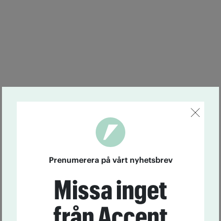
Prenumerera på vårt nyhetsbrev
Missa inget
från Accent