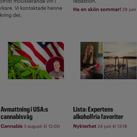
olfritt mousserande vin i
redaktion.
rkare. Vi kontaktade henne
Ha en skön sommar!
29 juni
kring det.
Avmattning i USA:s
Lista: Expertens
cannabisvåg
alkoholfria favoriter
Cannabis
Nykterhet
3 augusti kl 12:00
24 juni kl 13:18