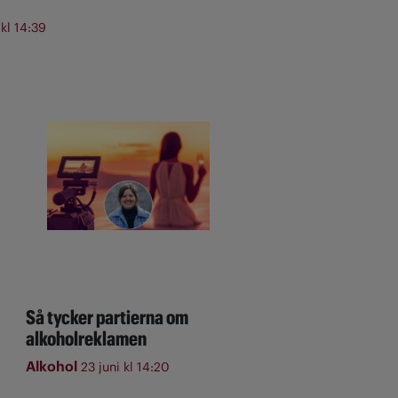
 kl 14:39
Så tycker partierna om
alkoholreklamen
Alkohol
23 juni kl 14:20