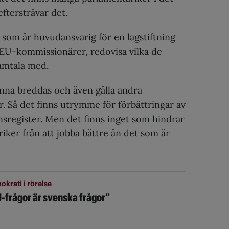
ftersträvar det.
som är huvudansvarig för en lagstiftning
EU-kommissionärer, redovisa vilka de
samtala med.
nna breddas och även gälla andra
. Så det finns utrymme för förbättringar av
sregister. Men det finns inget som hindrar
iker från att jobba bättre än det som är
krati i rörelse
-frågor är svenska frågor”