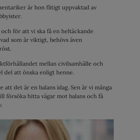
ntariker är hon flitigt uppvaktad av
bbyister.
 och för att vi ska få en heltäckande
 vad som är viktigt, behövs även
röst.
ktförhållandet mellan civilsamhälle och
el del att önska enligt henne.
te att det är en balans idag. Sen är vi många
ill försöka hitta vägar mot balans och få
.