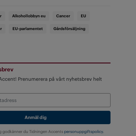
r
Alkohollobbyn eu
Cancer
EU
r
EU-parlamentet
Gårdsförsäljning
sbrev
 Accent! Prenumerera på vårt nyhetsbrev helt
g godkänner du Tidningen Accents
personuppgiftspolicy.