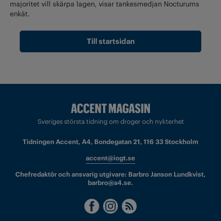
majoritet vill skärpa lagen, visar tankesmedjan Nocturums
enkät.
Till startsidan
Sveriges största tidning om droger och nykterhet
Tidningen Accent, A4, Bondegatan 21, 116 33 Stockholm
accent@iogt.se
Chefredaktör och ansvarig utgivare: Barbro Janson Lundkvist,
barbro@a4.se.