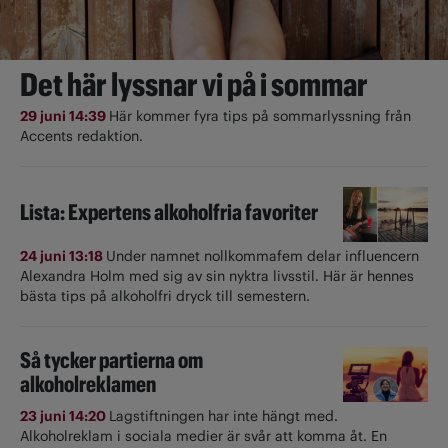
Det här lyssnar vi på i sommar
29 juni 14:39
Här kommer fyra tips på sommarlyssning från
Accents redaktion.
Lista: Expertens alkoholfria favoriter
24 juni 13:18
Under namnet nollkommafem delar influencern
Alexandra Holm med sig av sin nyktra livsstil. Här är hennes
bästa tips på alkoholfri dryck till semestern.
Så tycker partierna om
alkoholreklamen
23 juni 14:20
Lagstiftningen har inte hängt med.
Alkoholreklam i sociala medier är svår att komma åt. En