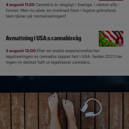
4 augusti 11:55
Cannabis är olagligt i ­Sverige, i nästan alla ­
former. Men nu växer en marknad fram i lagens gränsland.
Vem tjänar på normaliseringen?
Avmattning i USA:s cannabisvåg
3 augusti 12:00
Efter en snabb expansionsfas har
legaliseringen av cannabis tappat fart i USA. Sedan 2023 har
ingen ny delstat fullt ut ­legaliserat cannabis.