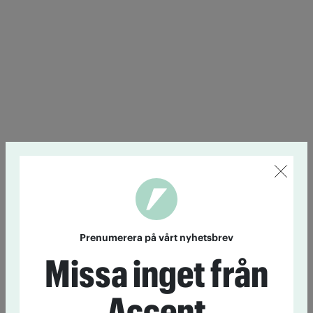
Prenumerera på vårt nyhetsbrev
Missa inget från
Accent