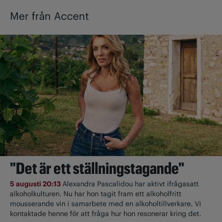
Mer från Accent
"Det är ett ställningstagande"
5 augusti 20:13
Alexandra Pascalidou har aktivt ifrågasatt
alkoholkulturen. Nu har hon tagit fram ett alkoholfritt
mousserande vin i samarbete med en alkoholtillverkare. Vi
kontaktade henne för att fråga hur hon resonerar kring det.