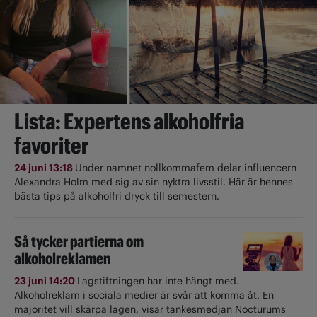
Lista: Expertens alkoholfria
favoriter
24 juni 13:18
Under namnet nollkommafem delar influencern
Alexandra Holm med sig av sin nyktra livsstil. Här är hennes
bästa tips på alkoholfri dryck till semestern.
Så tycker partierna om
alkoholreklamen
23 juni 14:20
Lagstiftningen har inte hängt med.
Alkoholreklam i sociala medier är svår att komma åt. En
majoritet vill skärpa lagen, visar tankesmedjan Nocturums