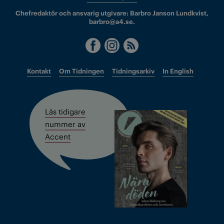
Chefredaktör och ansvarig utgivare: Barbro Janson Lundkvist,
barbro@a4.se.
Kontakt
Om Tidningen
Tidningsarkiv
In English
Läs tidigare
nummer av
Accent