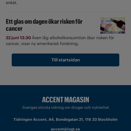
enkät.
Ett glas om dagen ökar risken för
cancer
22 juni 13:30
Även låg alkoholkonsumtion ökar risken för
cancer, visar ny amerikansk forskning.
Till startsidan
Sveriges största tidning om droger och nykterhet
Tidningen Accent, A4, Bondegatan 21, 116 33 Stockholm
accent@iogt.se