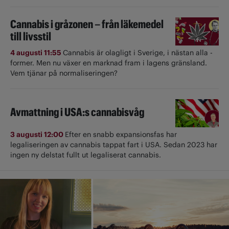
Cannabis i gråzonen – från läkemedel
till livsstil
4 augusti 11:55
Cannabis är olagligt i ­Sverige, i nästan alla ­
former. Men nu växer en marknad fram i lagens gränsland.
Vem tjänar på normaliseringen?
Avmattning i USA:s cannabisvåg
3 augusti 12:00
Efter en snabb expansionsfas har
legaliseringen av cannabis tappat fart i USA. Sedan 2023 har
ingen ny delstat fullt ut ­legaliserat cannabis.