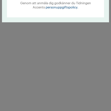
Genom att anmäla dig godkänner du Tidningen
Accents
personuppgiftspolicy.