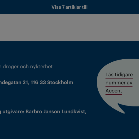
Visa 7 artiklar till
m droger och nykterhet
Läs tidigare
ndegatan 21, 116 33 Stockholm
nummer av
Accent
 utgivare: Barbro Janson Lundkvist,