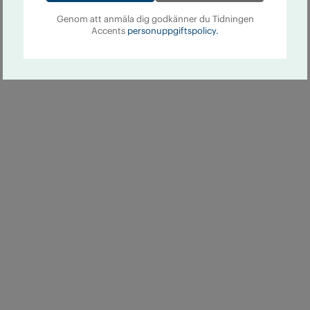
Genom att anmäla dig godkänner du Tidningen
Accents
personuppgiftspolicy.