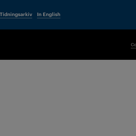
Tidningsarkiv
In English
Co