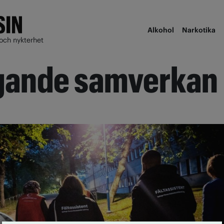
Alkohol
Narkotika
och nykterhet
gande samverkan