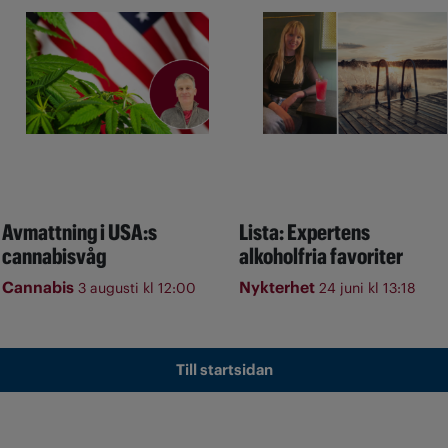
Avmattning i USA:s
Lista: Expertens
cannabisvåg
alkoholfria favoriter
Cannabis
Nykterhet
3 augusti kl 12:00
24 juni kl 13:18
Till startsidan