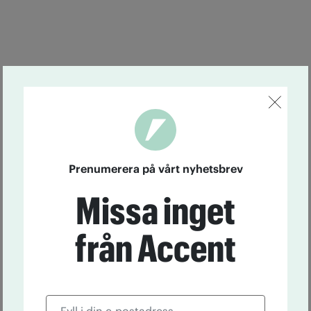
Prenumerera på vårt nyhetsbrev
Missa inget
från Accent