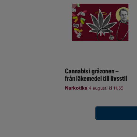
Cannabis i gråzonen –
från läkemedel till livsstil
Narkotika
4 augusti kl 11:55