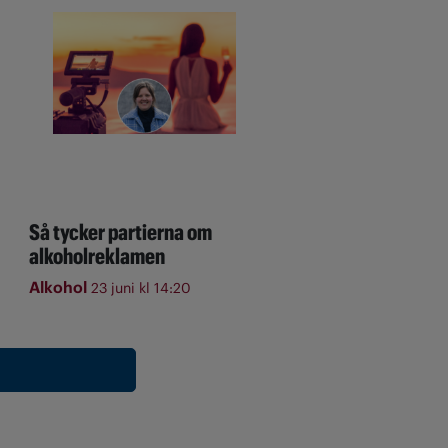
Så tycker partierna om
alkoholreklamen
Alkohol
23 juni kl 14:20