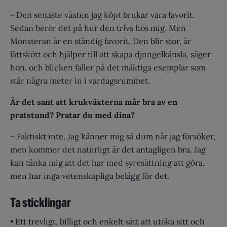
– Den senaste växten jag köpt brukar vara favorit.
Sedan beror det på hur den trivs hos mig. Men
Monsteran är en ständig favorit. Den blir stor, är
lättskött och hjälper till att skapa djungelkänsla, säger
hon, och blicken faller på det mäktiga exemplar som
står några meter in i vardagsrummet.
Är det sant att krukväxterna mår bra av en
pratstund? Pratar du med dina?
– Faktiskt inte. Jag känner mig så dum när jag försöker,
men kommer det naturligt är det antagligen bra. Jag
kan tänka mig att det har med syresättning att göra,
men har inga vetenskapliga belägg för det.
Ta sticklingar
• Ett trevligt, billigt och enkelt sätt att utöka sitt och