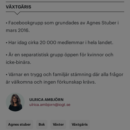
VÄXTGÄRIS
• Facebookgrupp som grundades av Agnes Stuber i
mars 2016.
• Har idag cirka 20 000 medlemmar i hela landet.
• Är en separatistisk grupp öppen för kvinnor och
icke-binära.
• Värnar en trygg och familjär stämning där alla frågor
är välkomna och ingen förkunskap krävs.
ULRICA AMBJÖRN
ulrica.ambjorn@iogt.se
Agnes stuber
Bok
Växter
Växtgäris