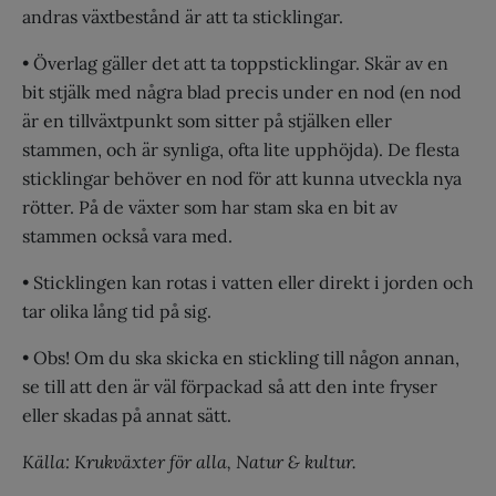
andras växtbestånd är att ta sticklingar.
• Överlag gäller det att ta toppsticklingar. Skär av en
bit stjälk med några blad precis under en nod (en nod
är en tillväxtpunkt som sitter på stjälken eller
stammen, och är synliga, ofta lite upphöjda). De flesta
sticklingar behöver en nod för att kunna utveckla nya
rötter. På de växter som har stam ska en bit av
stammen också vara med.
• Sticklingen kan rotas i vatten eller direkt i jorden och
tar olika lång tid på sig.
• Obs! Om du ska skicka en stickling till någon annan,
se till att den är väl förpackad så att den inte fryser
eller skadas på annat sätt.
Källa: Krukväxter för alla, Natur & kultur.