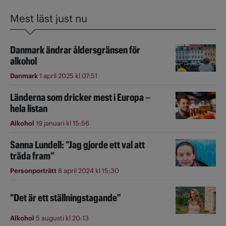
Mest läst just nu
Danmark ändrar åldersgränsen för
alkohol
Danmark
1 april 2025 kl 07:51
Länderna som dricker mest i Europa –
hela listan
Alkohol
19 januari kl 15:56
Sanna Lundell: ”Jag gjorde ett val att
träda fram”
Personporträtt
8 april 2024 kl 15:30
"Det är ett ställningstagande"
Alkohol
5 augusti kl 20:13