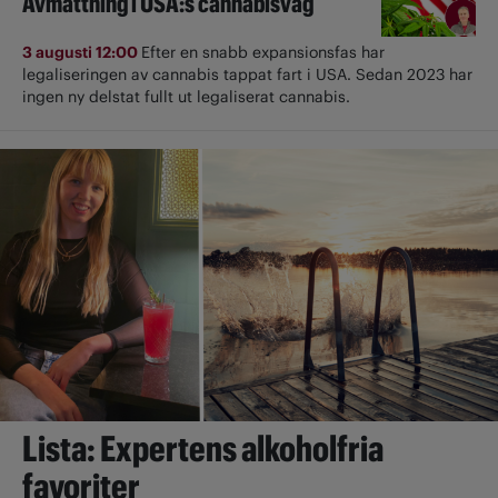
Avmattning i USA:s cannabisvåg
3 augusti 12:00
Efter en snabb expansionsfas har
legaliseringen av cannabis tappat fart i USA. Sedan 2023 har
ingen ny delstat fullt ut ­legaliserat cannabis.
Lista: Expertens alkoholfria
favoriter