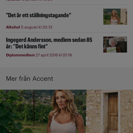
"Det är ett ställningstagande"
Alkohol
5 augusti kl 20:13
Ingegerd Andersson, medlem sedan 85
år: ”Det känns fint”
Diplommedlem
27 april 2016 kl 07:19
Mer från Accent