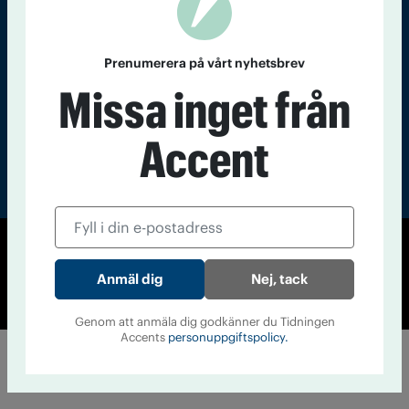
Läs tidigare
nummer av
Accent
Prenumerera på vårt nyhetsbrev
Missa inget från
Accent
© Tidningen Accent 2026
Nej, tack
Cookiepolicy
Personuppgiftspolicy
Genom att anmäla dig godkänner du Tidningen
Accents
personuppgiftspolicy.