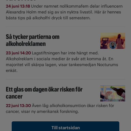
24 juni 13:18
Under namnet nollkommafem delar influencern
Alexandra Holm med sig av sin nyktra livsstil. Här är hennes
bästa tips på alkoholfri dryck till semestern.
Så tycker partierna om
alkoholreklamen
23 juni 14:20
Lagstiftningen har inte hängt med.
Alkoholreklam i sociala medier är svår att komma åt. En
majoritet vill skärpa lagen, visar tankesmedjan Nocturums
enkät.
Ett glas om dagen ökar risken för
cancer
22 juni 13:30
Även låg alkoholkonsumtion ökar risken för
cancer, visar ny amerikansk forskning.
Till startsidan