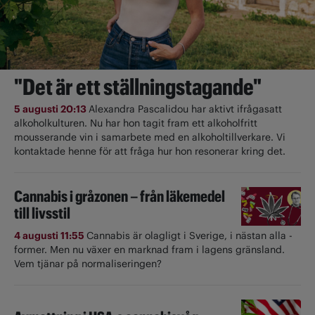
"Det är ett ställningstagande"
5 augusti 20:13
Alexandra Pascalidou har aktivt ifrågasatt
alkoholkulturen. Nu har hon tagit fram ett alkoholfritt
mousserande vin i samarbete med en alkoholtillverkare. Vi
kontaktade henne för att fråga hur hon resonerar kring det.
Cannabis i gråzonen – från läkemedel
till livsstil
4 augusti 11:55
Cannabis är olagligt i ­Sverige, i nästan alla ­
former. Men nu växer en marknad fram i lagens gränsland.
Vem tjänar på normaliseringen?