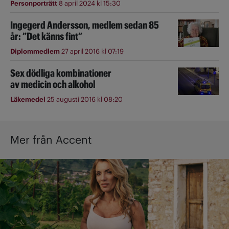
Personporträtt
8 april 2024 kl 15:30
Ingegerd Andersson, medlem sedan 85
år: ”Det känns fint”
Diplommedlem
27 april 2016 kl 07:19
Sex dödliga kombinationer
av medicin och alkohol
Läkemedel
25 augusti 2016 kl 08:20
Mer från Accent