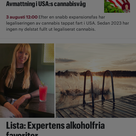
Avmattning i USA:s cannabisvåg
3 augusti 12:00
Efter en snabb expansionsfas har
legaliseringen av cannabis tappat fart i USA. Sedan 2023 har
ingen ny delstat fullt ut ­legaliserat cannabis.
Lista: Expertens alkoholfria
favoriter