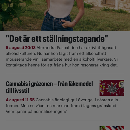
"Det är ett ställningstagande"
5 augusti 20:13
Alexandra Pascalidou har aktivt ifrågasatt
alkoholkulturen. Nu har hon tagit fram ett alkoholfritt
mousserande vin i samarbete med en alkoholtillverkare. Vi
kontaktade henne för att fråga hur hon resonerar kring det.
Cannabis i gråzonen – från läkemedel
till livsstil
4 augusti 11:55
Cannabis är olagligt i ­Sverige, i nästan alla ­
former. Men nu växer en marknad fram i lagens gränsland.
Vem tjänar på normaliseringen?