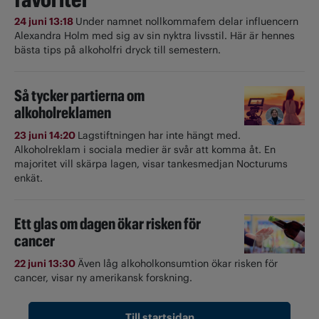
24 juni 13:18
Under namnet nollkommafem delar influencern
Alexandra Holm med sig av sin nyktra livsstil. Här är hennes
bästa tips på alkoholfri dryck till semestern.
Så tycker partierna om
alkoholreklamen
23 juni 14:20
Lagstiftningen har inte hängt med.
Alkoholreklam i sociala medier är svår att komma åt. En
majoritet vill skärpa lagen, visar tankesmedjan Nocturums
enkät.
Ett glas om dagen ökar risken för
cancer
22 juni 13:30
Även låg alkoholkonsumtion ökar risken för
cancer, visar ny amerikansk forskning.
Till startsidan