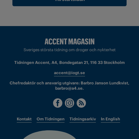
Sveriges största tidning om droger och nykterhet
Tidningen Accent, A4, Bondegatan 21, 116 33 Stockholm
accent@iogt.se
Chefredaktör och ansvarig utgivare: Barbro Janson Lundkvist,
barbro@a4.se.
Kontakt
Om Tidningen
Tidningsarkiv
In English