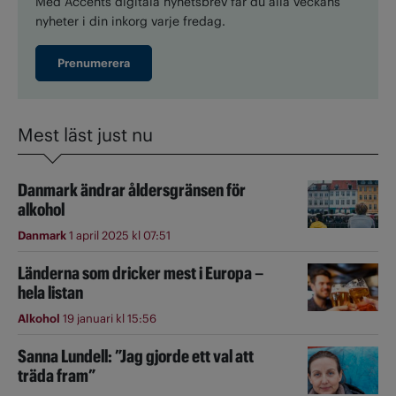
Med Accents digitala nyhetsbrev får du alla veckans
nyheter i din inkorg varje fredag.
Prenumerera
Mest läst just nu
Danmark ändrar åldersgränsen för
alkohol
Danmark
1 april 2025 kl 07:51
Länderna som dricker mest i Europa –
hela listan
Alkohol
19 januari kl 15:56
Sanna Lundell: ”Jag gjorde ett val att
träda fram”